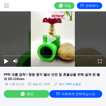
채팅
연락하다
PPR 크롬 접착 / 청동 중지 밸브 안전 및 효율성을 위해 설계 된 밸
브 20-110mm
다른 비디오
May 27, 2025
예어:
PPR 조절판
잡담
저희에게 연락하십시오