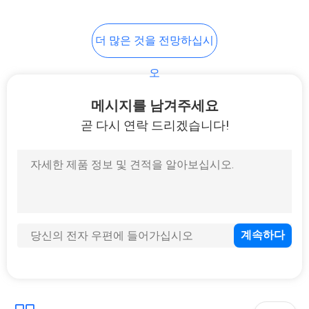
37
더 많은 것을 전망하십시
펙스 배관
오
메시지를 남겨주세요
곧 다시 연락 드리겠습니다!
48
놋쇠로 만드는 피팅