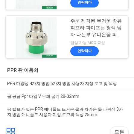
연락하다
주문 제작된 무거운 종류
피프라 파이프는 청색 남
자 나선부 유니온을 피팅
을 합니다
협상 가능 MOQ:교섭
연락하다
PPR 관 이음쇠
PPR 다양성 4가지 방법 5가지 방법 사용자 지정 로고 및 색상
물 공급 Ppr 타입 V 우회 굽기 20-32mm
공 밸브가 있는 PPR 매니폴드 뜨거운 물과 차가운 물 파란색 3가
지 방법 매니폴드 사용자 지정 로고와 색상 25mm
모든