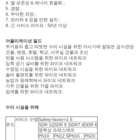
4. 열 보존성 & 에너지 효율화 ;
5. 경량 ;
6. 우아한 외양 ;
7. 편리하 & 믿을 만한 설치 ;
8. 긴 서비스 라이프 : 50년 이상
어플리케이션 필드
주거용의 춥고 따뜻한 수리 시설을 위한 마시기에 알맞은 급수관망
건물, 병원, 호텔, 학교, 사무실 건물과 조선
빗물 사용 시스템을 위한 파이프 네트워크
압축 공기 설비를 위한 파이프 네트워크
수영장 시설을 위한 파이프 네트워크
솔라 플랜트를 위한 파이프 네트워크
농업과 원예학에서 파이프 네트워크
거주 건물을 위한 가열 파이프
업계를 위한 파이프 네트워크,
수리 시설을 위해
서비스 수명
Safety-factor=1.5
온도
SDR 11
SDR 9
SDR7.4
SDR 6
명목상 프레스에르
PN10
PN12.5
PN16
PN20