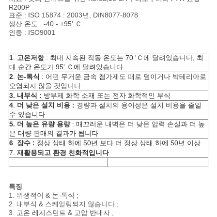
R200P
표준 : ISO 15874 : 2003년, DIN8077-8078
생산 온도 : -40 - +95' Ｃ
인증 : ISO9001
1
.
고온저항
: 최대 지속된 작동 온도는 70 'Ｃ에 달려있습니다, 최
대 순간 온도가 95' Ｃ에 달려있습니다
2
.
논-톡식
: 어떤 무거운 금속 첨가제도 때로 덮이거나 박테리아로
오염되지 않을 것입니다
3. 내부식 :
방부제 화학 소재 또는 전자 화학적인 부식
4
.
더 낮은 설치 비용 :
경량과 설치의 용이성은 설치 비용을 줄일
수 있습니다
5. 더 높은 유량 용량
: 매끄러운 내벽은 더 낮은 압력 손실과 더 높
은 대량 판매의 결과가 됩니다
6
.
장수 :
정상 상태 하에 50년 보다 더 정상 상태 하에 50년 이상
7.
재활용되고 환경 친화적입니다
특징
1. 위생적이 & 논-톡식 ;
2. 내부식 & 스케일링되지 않습니다 ;
3. 고온 레지스턴트 & 고압 반대자 ;