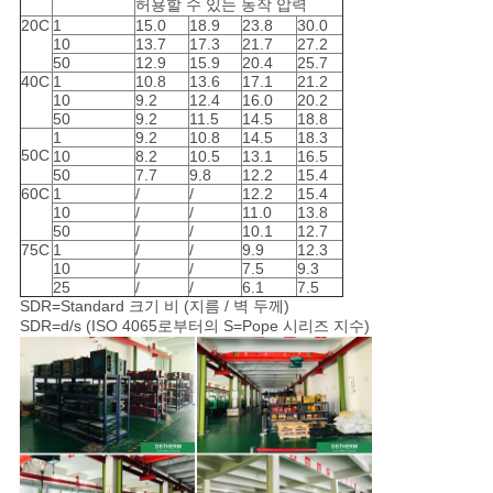
허용할 수 있는 동작 압력
20C
1
15.0
18.9
23.8
30.0
10
13.7
17.3
21.7
27.2
50
12.9
15.9
20.4
25.7
40C
1
10.8
13.6
17.1
21.2
10
9.2
12.4
16.0
20.2
50
9.2
11.5
14.5
18.8
1
9.2
10.8
14.5
18.3
50C
10
8.2
10.5
13.1
16.5
50
7.7
9.8
12.2
15.4
60C
1
/
/
12.2
15.4
10
/
/
11.0
13.8
50
/
/
10.1
12.7
75C
1
/
/
9.9
12.3
10
/
/
7.5
9.3
25
/
/
6.1
7.5
SDR=Standard 크기 비 (지름 / 벽 두께)
SDR=d/s (ISO 4065로부터의 S=Pope 시리즈 지수)