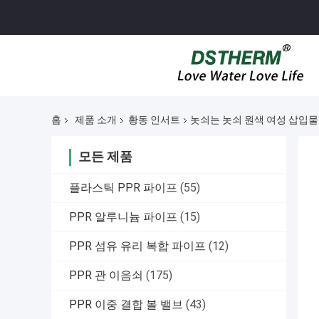
홈
제품 소개
황동 인서트
놋쇠는 놋쇠 원색 여성 삽입물
모든 제품
플라스틱 PPR 파이프
(55)
PPR 알루니늄 파이프
(15)
PPR 섬유 유리 복합 파이프
(12)
PPR 관 이음쇠
(175)
PPR 이중 결합 볼 밸브
(43)