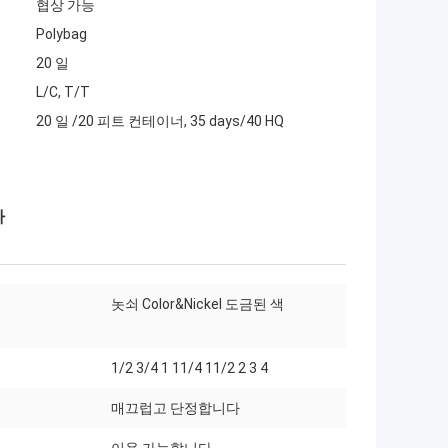
협상 가능
Polybag
20 일
L/C, T/T
20 일 /20 피트 컨테이너, 35 days/40 HQ
다
놋쇠 Color&Nickel 도금된 색
1/2 3/4 1 11/4 11/2 2 3 4
매끄럽고 단정합니다