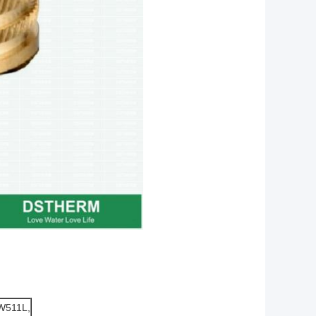
W511L,