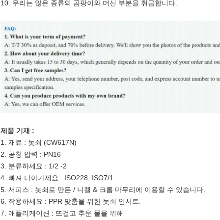
10. 우리는 많은 종류의 곰팡이와 머신 부분을 취급합니다.
제품 기재 :
1. 재료 : 놋쇠 (CW617N)
2. 공칭 압력 : PN16
3. 분류하세요 : 1/2 -2
4. 빠져 나아가세요 : ISO228, ISO7/1
5. 서피스 : 놋쇠로 만든 / 니켈 & 크롬 마무리에 이용할 수 있습니다.
6. 작용하세요 : PPR 맞춤을 위한 놋쇠 인서트.
7. 애플리케이션 : 뜨겁고 추운 물을 위해