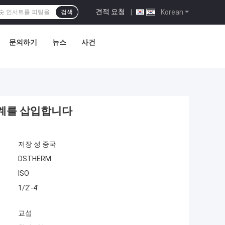
견적 요청
|
Korean
검색
문의하기
뉴스
사건
설계를 삽입합니다
저장 성 중국
DSTHERM
ISO
1/2'-4'
교섭