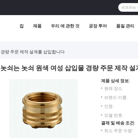
집
제품
우리 에 관한 것
공장 투어
품질 관리
 경량 주문 제작 설계를 삽입합니다
놋쇠는 놋쇠 원색 여성 삽입물 경량 주문 제작 
제품 상세 정보:
원래 장소:
브랜드 이름:
인증:
모델 번호:
결제 및 배송 조건:
최소 주문 수량: