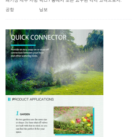
패키징 세부 사항
박스 / 통에서 또는 요구된 각각 고객으로서.
공항
닝보