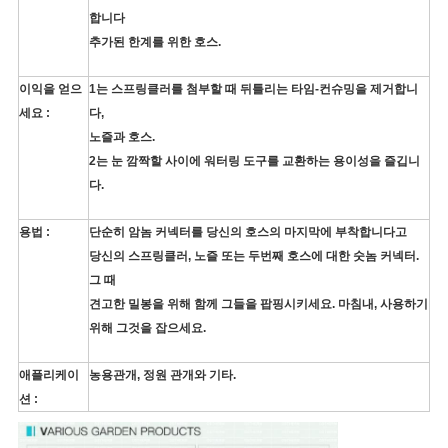
합니다
추가된 한계를 위한 호스.
이익을 얻으
1는
스프링클러를 첨부할 때 뒤틀리는 타임-컨슈밍을 제거합니
세요 :
다,
노즐과 호스.
2는 눈 깜짝할 사이에 워터링 도구를 교환하는 용이성을 즐깁니
다.
용법 :
단순히 암놈 커넥터를 당신의 호스의 마지막에 부착합니다고
당신의 스프링클러, 노즐 또는 두번째 호스에 대한 숫놈 커넥터.
그 때
견고한 밀봉을 위해 함께 그들을 팝핑시키세요. 마침내, 사용하기
위해 그것을 잡으세요.
애플리케이
농용관개, 정원 관개와 기타.
션 :