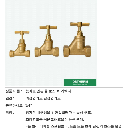
상품 이름 :
놋쇠로 만든 물 호스 퀵 커넥터
연결 :
여성인가요 남성인가요
분류하세요 :
3/4"
특징 :
장기적 내구성을 위한
1 오래가는 놋쇠 구조
.
조정되도록 쉬운 2와 효율이 높은 관개.
3는
빨리 어떠한 스프링클러, 노즐 또는 초에 당신의 호스를 연결