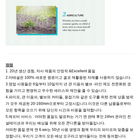
장점
1. 20년 생산 경험, 자사 제품의 안정적 &Excellent 품질.
2.마테셜은 100% 새로운 원료이고 결코 재활용된 자재를 사용하지 않습니다.
3.영업 사원들은 6일부터 10일까지 년 관 이음쇠 밸브 -라인 제도 전문화된 경
험을 가지고 현명하고 우수한 세리스와 제안을 줄 수 있습니다.
4.파이프, 관 이음쇠, 밸브와 커터들, 용접기와 같은 도구를 위한 전체 상품 범위
가 모두 제공된 20-160mm으로부터 고정시킵니다.이것은 다른 납품들로부터
모든 항목을 모으기 위해 당신의 시간과 비용을 절약합니다.
5.에프터 서비스 : 어떠한 품질도 발표하는 거기 면 판매 후인 24hrs 온라인 컨
설테이션과 우리는 배상을 위해 모든 콘디톤을 받아들입니다.
어떠한 품질 문제 면 6.we는 50년 사용 생명과 함께 우리의 파이프와 맞춤을 보
장합니다, 우리가 고객이 모든 배상 요구라고 받아들이는 것에 동의합니다.