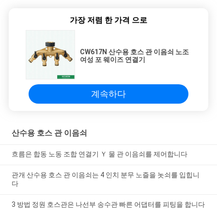
가장 저렴 한 가격 으로
CW617N 산수용 호스 관 이음쇠 노조
여성 포 웨이즈 연결기
계속하다
산수용 호스 관 이음쇠
흐름은 합동 노동 조합 연결기 Ｙ 물 관 이음쇠를 제어합니다
관개 산수용 호스 관 이음쇠는 4 인치 분무 노즐을 놋쇠를 입힙니
다
3 방법 정원 호스관은 나선부 송수관 빠른 어댑터를 피팅을 합니다