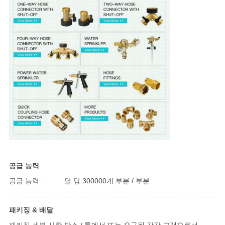
공급 능력
공급 능력 :
달 당 300000개 부분 / 부분
패키징 & 배달