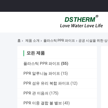
홈
제품 소개
플라스틱 PPR 파이프
공공 시설을 위한 상
모든 제품
플라스틱 PPR 파이프
(55)
PPR 알루니늄 파이프
(15)
PPR 섬유 유리 복합 파이프
(12)
PPR 관 이음쇠
(175)
PPR 이중 결합 볼 밸브
(43)