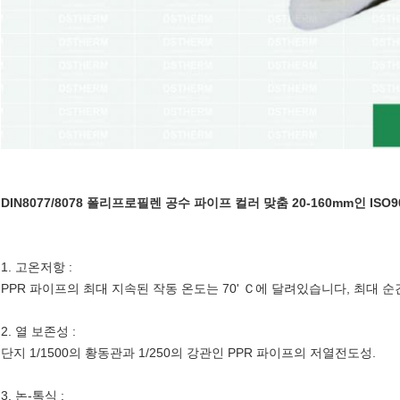
DIN8077/8078 폴리프로필렌 공수 파이프 컬러 맞춤 20-160mm인 ISO9
1. 고온저항 :
PPR 파이프의 최대 지속된 작동 온도는 70' Ｃ에 달려있습니다, 최대 순간
2. 열 보존성 :
단지 1/1500의 황동관과 1/250의 강관인 PPR 파이프의 저열전도성.
3. 논-톡식 :