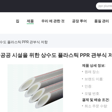
집
제품
우리 에 관한 것
공장 투어
품질 관리
수도 플라스틱 PPR 관부식 저항
공공 시설을 위한 상수도 플라스틱 PPR 관부식 
제품 상세 정보:
원래 장소:
브랜드 이름:
인증:
모델 번호:
결제 및 배송 조건:
최소 주문 수량: