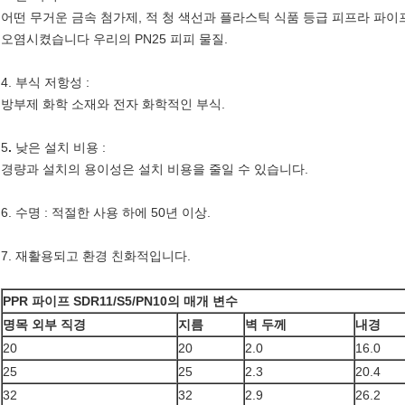
어떤 무거운 금속 첨가제, 적 청 색선과 플라스틱 식품 등급 피프라 파
오염시켰습니다 우리의 PN25 피피 물질.
4. 부식 저항성 :
방부제 화학 소재와 전자 화학적인 부식.
5
.
낮은 설치 비용 :
경량과 설치의 용이성은 설치 비용을 줄일 수 있습니다.
6. 수명 : 적절한 사용 하에 50년 이상.
7. 재활용되고 환경 친화적입니다.
PPR 파이프 SDR11/S5/PN10의 매개 변수
명목 외부 직경
지름
벽 두께
내경
20
20
2.0
16.0
25
25
2.3
20.4
32
32
2.9
26.2