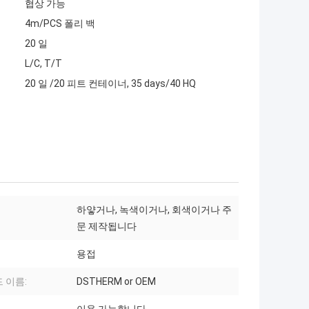
협상 가능
4m/PCS 폴리 백
20 일
L/C, T/T
20 일 /20 피트 컨테이너, 35 days/40 HQ
하얗거나, 녹색이거나, 회색이거나 주
문 제작됩니다
용접
 이름:
DSTHERM or OEM