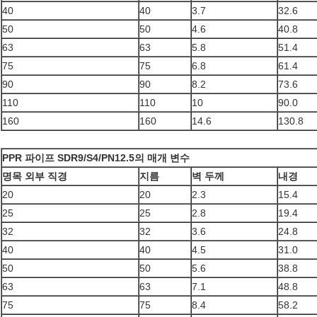
40
40
3.7
32.6
50
50
4.6
40.8
63
63
5.8
51.4
75
75
6.8
61.4
90
90
8.2
73.6
110
110
10
90.0
160
160
14.6
130.8
PPR 파이프 SDR9/S4/PN12.5의 매개 변수
명목 외부 직경
지름
벽 두께
내경
20
20
2.3
15.4
25
25
2.8
19.4
32
32
3.6
24.8
40
40
4.5
31.0
50
50
5.6
38.8
63
63
7.1
48.8
75
75
8.4
58.2