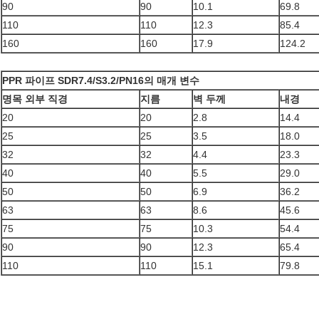
90
90
10.1
69.8
110
110
12.3
85.4
160
160
17.9
124.2
PPR 파이프 SDR7.4/S3.2/PN16의 매개 변수
명목 외부 직경
지름
벽 두께
내경
20
20
2.8
14.4
25
25
3.5
18.0
32
32
4.4
23.3
40
40
5.5
29.0
50
50
6.9
36.2
63
63
8.6
45.6
75
75
10.3
54.4
90
90
12.3
65.4
110
110
15.1
79.8